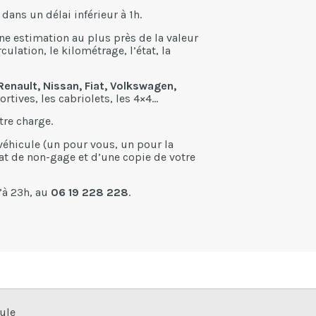
 dans un délai inférieur à 1h.
ne estimation au plus près de la valeur
ulation, le kilométrage, l’état, la
enault, Nissan, Fiat, Volkswagen,
ortives, les cabriolets, les 4×4…
tre charge.
 véhicule (un pour vous, un pour la
icat de non-gage et d’une copie de votre
’à 23h, au
06 19 228 228
.
ule