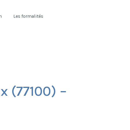
n
Les formalités
 (77100) –