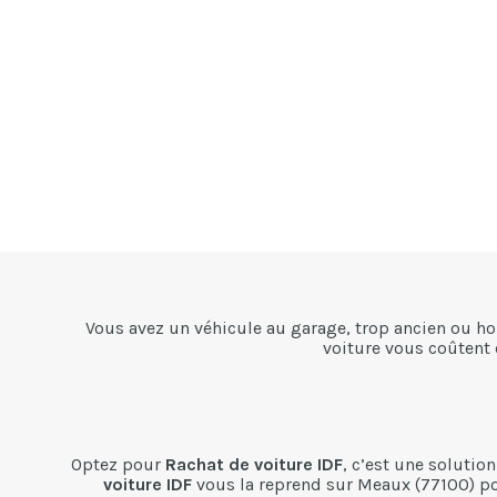
Vous avez un véhicule au garage, trop ancien ou ho
voiture vous coûtent
Optez pour
Rachat de voiture IDF
, c’est une solutio
voiture IDF
vous la reprend sur Meaux (77100) po