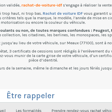
ion validée,
rachat-de-voiture-idf
s’engage à réaliser la vente
i trop haut, ni trop bas.
Rachat de voiture IDF
vous garantit u
critères tels que la marque, le modèle, l’année de mise en circ
motorisation ou encore la couleur du véhicule.
oulants ou non, de toutes marques confondues : Peugeot, R
 collection, les citadines, les berlines, les monospaces, les sp
 jusqu’au lieu de votre véhicule, sur Meaux (77100), sont à no
l’état, 3 certificats de cessions sont rédigés à l’enlèvement du
lez-vous munir de la carte grise de votre véhicule, d’un certif
pièce d’identité.
urs de la semaine, même le dimanche et les jours fériés jusqu
Être rappeler
eil
Les formalités
Prendre rendez-vous rachat véhic